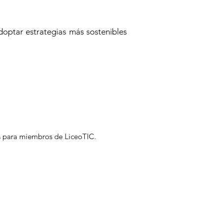
doptar estrategias más sostenibles
os para miembros de LiceoTIC.