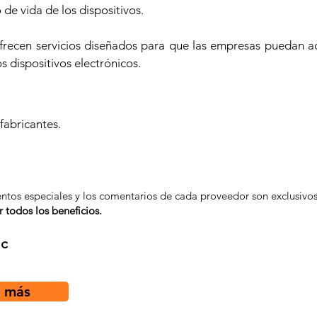
o de vida de los dispositivos.
 Ofrecen servicios diseñados para que las empresas puedan a
os dispositivos electrónicos.
 fabricantes.
entos especiales y los comentarios de cada proveedor son exclusiv
todos los beneficios.
ic
r más