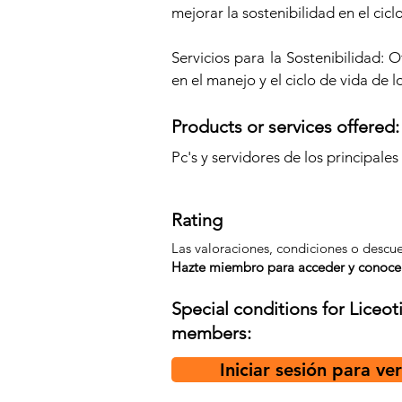
mejorar la sostenibilidad en el cicl
Servicios para la Sostenibilidad:
en el manejo y el ciclo de vida de l
Products or services offered:
Pc's y servidores de los principales
Rating
Las valoraciones, condiciones o descu
Hazte miembro para acceder y conocer 
Special conditions for Liceot
members:
Iniciar sesión para ve