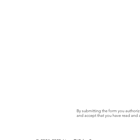
By submitting the form you authoriz
and accept that you have read and 