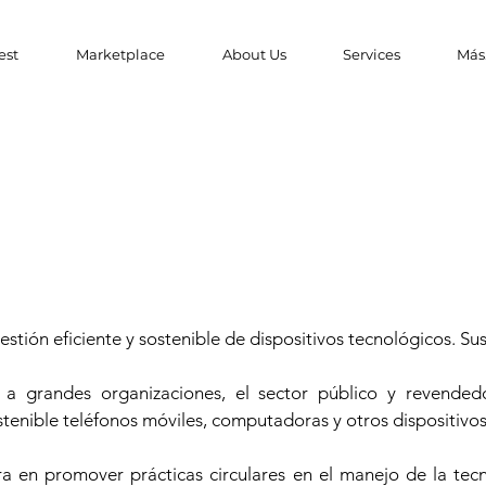
est
Marketplace
About Us
Services
Más.
stión eficiente y sostenible de dispositivos tecnológicos. Sus 
 a grandes organizaciones, el sector público y revended
stenible teléfonos móviles, computadoras y otros dispositivo
ra en promover prácticas circulares en el manejo de la tec