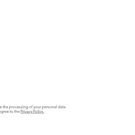
e the processing of your personal data
agree to the
Privacy Policy.