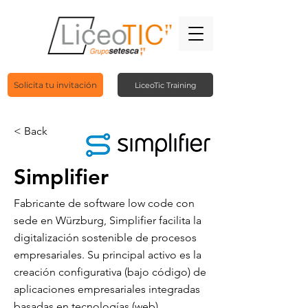
Solicita tu invitación
LiceoTic Training
< Back
Simplifier
Fabricante de software low code con
sede en Würzburg, Simplifier facilita la
digitalización sostenible de procesos
empresariales. Su principal activo es la
creación configurativa (bajo código) de
aplicaciones empresariales integradas
basadas en tecnologías (web)