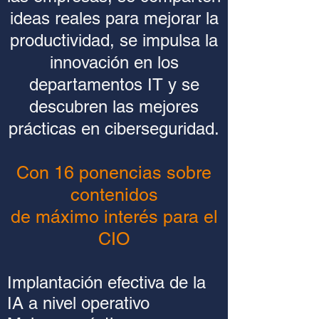
ideas reales para mejorar la
productividad, se impulsa la
innovación en los
departamentos IT y se
descubren las mejores
prácticas en ciberseguridad.
Con 16 ponencias sobre
contenidos
de máximo interés para el
CIO
Implantación efectiva de la
IA a nivel operativo