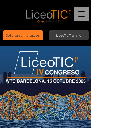
Solicita tu invitación
LiceoTic Training