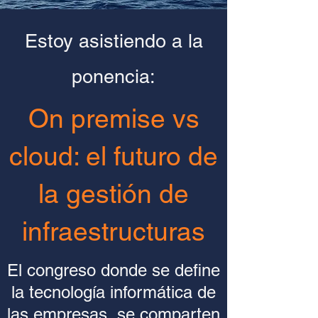
Estoy asistiendo a la
ponencia:
On premise vs
cloud: el futuro de
la gestión de
infraestructuras
El congreso donde se define
la tecnología informática de
las empresas, se comparten