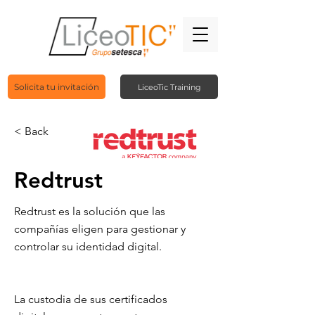
Solicita tu invitación
LiceoTic Training
< Back
Redtrust
Redtrust es la solución que las
compañías eligen para gestionar y
controlar su identidad digital.
La custodia de sus certificados