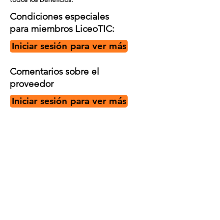
Condiciones especiales
para miembros LiceoTIC:
Iniciar sesión para ver más
Comentarios sobre el
proveedor
Iniciar sesión para ver más