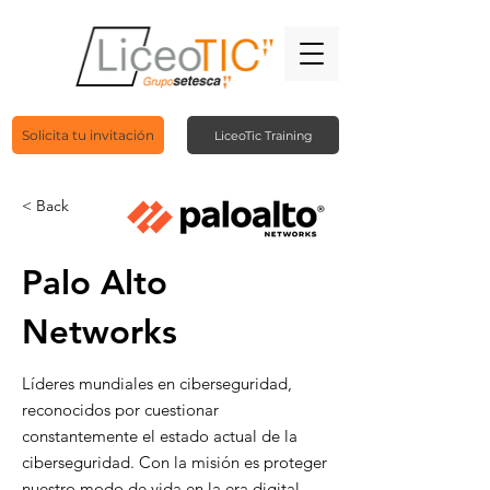
Solicita tu invitación
LiceoTic Training
< Back
Palo Alto
Networks
Líderes mundiales en ciberseguridad,
reconocidos por cuestionar
constantemente el estado actual de la
ciberseguridad. Con la misión es proteger
nuestro modo de vida en la era digital