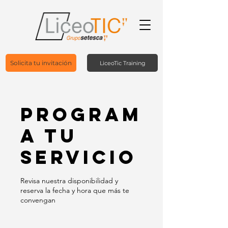
Solicita tu invitación
LiceoTic Training
Program
a tu
servicio
Revisa nuestra disponibilidad y
reserva la fecha y hora que más te
convengan